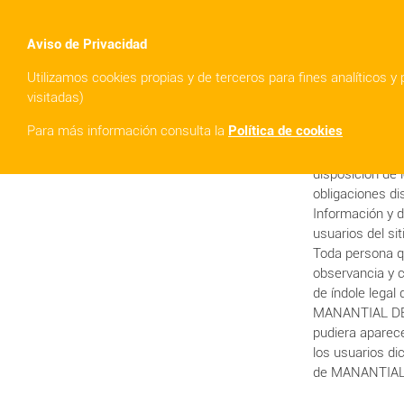
Aviso de Privacidad
Utilizamos cookies propias y de terceros para fines analíticos y
visitadas)
AVISO LEGAL
Para más información consulta la
Política de cookies
MANANTIAL DE 
disposición de 
obligaciones di
Información y 
usuarios del si
Toda persona q
observancia y c
de índole legal 
MANANTIAL DE I
pudiera aparece
los usuarios di
de MANANTIAL 