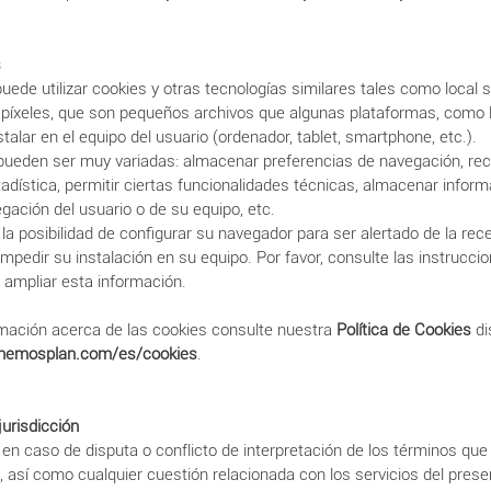
s
puede utilizar cookies y otras tecnologías similares tales como local 
o píxeles, que son pequeños archivos que algunas plataformas, como 
talar en el equipo del usuario (ordenador, tablet, smartphone, etc.).
pueden ser muy variadas: almacenar preferencias de navegación, rec
adística, permitir ciertas funcionalidades técnicas, almacenar inform
gación del usuario o de su equipo, etc.
e la posibilidad de configurar su navegador para ser alertado de la rec
impedir su instalación en su equipo. Por favor, consulte las instrucci
 ampliar esta información.
mación acerca de las cookies consulte nuestra
Política de Cookies
di
enemosplan.com/es/cookies
.
jurisdicción
e en caso de disputa o conflicto de interpretación de los términos q
l, así como cualquier cuestión relacionada con los servicios del prese