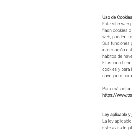
Uso de Cookie
Este sitio web 
flash cookies 
web, pueden ins
Sus funciones 
información est
hábitos de nave
El usuario tien
cookies y para 
navegador para
Para más infor
https://www.t
Ley aplicable y 
La ley aplicabl
este aviso lega